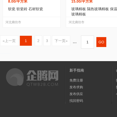
8.00
/平方米
15.00
/平方米
软瓷 软瓷砖 石材软瓷
玻璃棉板 隔热玻璃棉板 保
玻璃棉板
河北廊坊市
河北廊坊市
«上一页
1
2
3
下一页»
…
新手指南
免费注册
发布求购
发布供应
找回密码