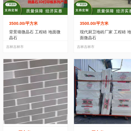
3500.00
/平方米
3500.00
/平方米
背景墙微晶石 工程砖 地面微
现代厨卫地砖厂家 工程砖 
晶石
面微晶石
吉林吉林市
吉林吉林市