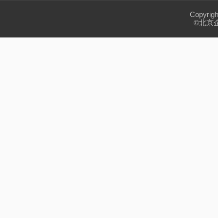
压滤设备
(18)
工程机械配件
(312)
轨道
Copyrig
©北京
储水设备
(14)
环卫设备
(50)
曝气设备
(0
畜牧、养殖业机械
(82)
设备回收
(101)
游乐设备
(130)
食品机械
(139)
食品加工
智能设备
(84)
液压机械
(44)
液压设备
(1
除尘设备
(62)
防腐设备
(1)
清洁设备
(32
污泥处理设备
(24)
铸造设备
(24)
智能设
救援车
(4)
通用设备
(242)
加热设备
(63)