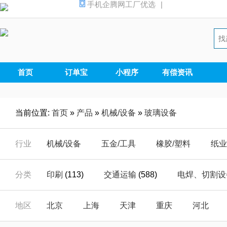
手机企腾网工厂优选
|
首页
订单宝
小程序
有偿资讯
当前位置:
首页
»
产品
»
机械/设备
»
玻璃设备
行业
机械/设备
五金/工具
橡胶/塑料
纸业
汽摩/配件
家电/电器
安全/防护
能源
分类
印刷
(113)
交通运输
(588)
电焊、切割设
仪器/仪表
电子/元器
电工/电气
数码
包装设备
(1457)
农业机械
(6132)
机床附
地区
北京
上海
天津
重庆
河北