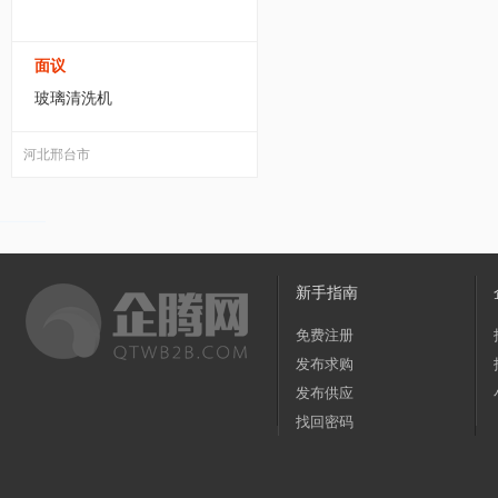
水处理过滤器
(20)
水处理设备
(525)
污
面议
玻璃清洗机
原水处理设备
(437)
净水设备
(30)
仓储
河北邢台市
包装机械
(99)
人脸识别、人脸支付
(13)
机械及行业设备
(614)
消毒设备
(87)
紧
新手指南
切断设备
(15)
供水设备
(132)
风机/排风
免费注册
发布求购
升降设备
(23034)
爬楼机
(58)
打码机、
发布供应
找回密码
雕刻机
(56)
破碎设备
(47)
筛选设备
(72)