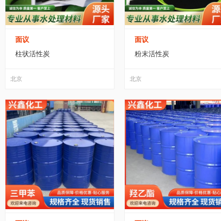
面议
面议
柱状活性炭
粉末活性炭
北京
北京