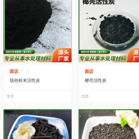
面议
面议
脱色粉末活性炭
椰壳活性炭
北京
北京