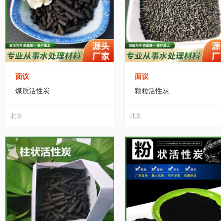
面议
面议
煤质活性炭
颗粒活性炭
北京
北京